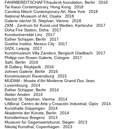
FAHRBEREITSCHAFT/haubrok foundation, Berlin 2018
Tai Kwun Contemporary, Hong Kong 2018
Carolina Nitsch Contemporary Art, New York 2018
National Museum of Art, Osaka 2018
Galerie nächst St. Stephan, Vienna 2018
ZKM - Zentrum für Kunst und Medien, Karlsruhe 2017
Doha Fire Station, Doha 2017
Kunstuniversität Linz 2017
Esther Schipper, Berlin 2017
Goethe Institut, Mexico City 2017
GfZK, Leipzig 2017
Kunstmuseum Villa Zanders, Bergisch Gladbach 2017
Philipp von Rosen Galerie, Cologne 2017
Safn, Berlin 2016
i8 Gallery, Reykjavik 2016
Johnen Galerie, Berlin 2016
Kunstmuseum Ravensburg 2015
MUDAM - Musée d’Art Moderne Grand-Duc Jean,
Luxembourg 2014
Esther Schipper, Berlin 2014
Atelier Amden 2014
Nächst St. Stephan, Vienna 2014
LABoral. Centro de Arte y Creación Industrial, Gijón 2014
Kunsthalle Göppingen 2014
Akademie der Künste, Berlin 2014
Künstlerhaus Bregenz 2013
Museum für Gegenwartskunst, Siegen 2013
Nikolaj Kunsthal, Copenhagen 2013