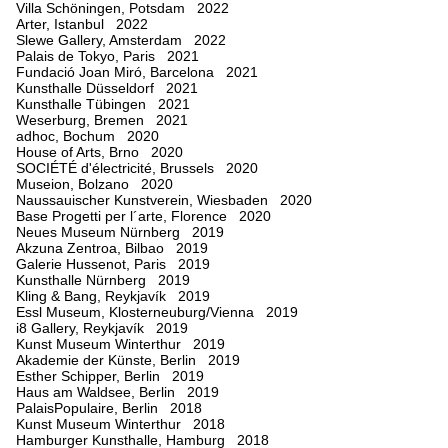
Villa Schöningen, Potsdam 2022
Arter, Istanbul 2022
Slewe Gallery, Amsterdam 2022
Palais de Tokyo, Paris 2021
Fundació Joan Miró, Barcelona 2021
Kunsthalle Düsseldorf 2021
Kunsthalle Tübingen 2021
Weserburg, Bremen 2021
adhoc, Bochum 2020
House of Arts, Brno 2020
SOCIÉTÉ d'électricité, Brussels 2020
Museion, Bolzano 2020
Naussauischer Kunstverein, Wiesbaden 2020
Base Progetti per l´arte, Florence 2020
Neues Museum Nürnberg 2019
Akzuna Zentroa, Bilbao 2019
Galerie Hussenot, Paris 2019
Kunsthalle Nürnberg 2019
Kling & Bang, Reykjavík 2019
Essl Museum, Klosterneuburg/Vienna 2019
i8 Gallery, Reykjavík 2019
Kunst Museum Winterthur 2019
Akademie der Künste, Berlin 2019
Esther Schipper, Berlin 2019
Haus am Waldsee, Berlin 2019
PalaisPopulaire, Berlin 2018
Kunst Museum Winterthur 2018
Hamburger Kunsthalle, Hamburg 2018