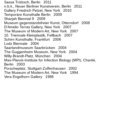
Sassa Trülzsch, Berlin 2011
n.b.k., Neuer Berliner Kunstverein, Berlin 2011
Gallery Friedrich Petzel, New York 2010
Temporäre Kunsthalle Berlin 2009
Sharjah Biennial 9 2009
Museum gegenstandsfreier Kunst, Otterndorf 2008
D'Amelio Terras Gallery, New York 2007
The Museum of Modern Art, New York 2007
10. Triennale Kleinplastik, Fellbach 2007
Schirn Kunsthalle, Frankfurt 2006
Lodz Biennale 2004
Saarlandmuseum Saarbrücken 2004
The Guggenheim Museum, New York 2004
Willy-Brandt-Platz, München 2004
Max-Planck-Institute for Infection Biology (MPI), Charité,
Berlin 2003
Porscheplatz, Stuttgart-Zuffenhausen 2002
The Museum of Modern Art, New York 1994
Vera Engelhorn Gallery 1988