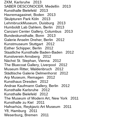
ZKM, Karlsruhe 2013
SABER DESCONOCER, Medellín 2013
Kunsthalle Bielefeld 2013
Havremagasinet, Boden 2013
Skulpturen Park Köln 2013
LehmbruckMuseum, Duisburg 2013
Humboldt Lab Dahlem, Berlin 2013
Canzani Center Gallery, Columbus 2013
Bundeskunsthalle, Bonn 2013
Galerie Anselm Dreher, Berlin 2012
Kunstmuseum Stuttgart 2012
Esther Schipper, Berlin 2012
Staatliche Kunsthalle Baden-Baden 2012
Kunstverein Arnsberg 2012
Nächst St. Stephan, Vienna 2012
The Bluecoat Gallery, Liverpool 2012
Museum Ritter, Waldenbruch 2012
Städtische Galerie Delmenhorst 2012
Arp Museum, Remagen 2012
Kunsthaus Dresden 2012
Andrae Kaufmann Gallery, Berlin 2012
Kunsthalle Karlsruhe 2012
Kunsthalle Bielefeld 2012
The Museum of Modern Art, New York 2011
Kunsthalle zu Kiel 2011
Hafnarhús, Reykjavíc Art Museum 2011
Y8, Hamburg 2011
Weserburg, Bremen 2011