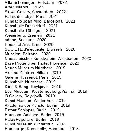
Villa Schöningen, Potsdam 2022
Arter, Istanbul 2022
Slewe Gallery, Amsterdam 2022
Palais de Tokyo, Paris 2021
Fundació Joan Miró, Barcelona 2021
Kunsthalle Düsseldorf 2021
Kunsthalle Tübingen 2021
Weserburg, Bremen 2021
adhoc, Bochum 2020
House of Arts, Brno 2020
SOCIÉTÉ d'électricité, Brussels 2020
Museion, Bolzano 2020
Naussauischer Kunstverein, Wiesbaden 2020
Base Progetti per l´arte, Florence 2020
Neues Museum Nürnberg 2019
Akzuna Zentroa, Bilbao 2019
Galerie Hussenot, Paris 2019
Kunsthalle Nürnberg 2019
Kling & Bang, Reykjavík 2019
Essl Museum, Klosterneuburg/Vienna 2019
i8 Gallery, Reykjavík 2019
Kunst Museum Winterthur 2019
Akademie der Künste, Berlin 2019
Esther Schipper, Berlin 2019
Haus am Waldsee, Berlin 2019
PalaisPopulaire, Berlin 2018
Kunst Museum Winterthur 2018
Hamburger Kunsthalle, Hamburg 2018