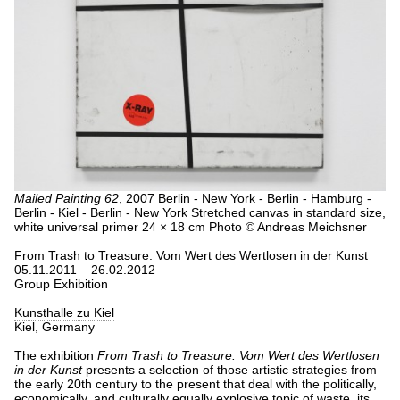
Mailed Painting 62
, 2007
Berlin - New York - Berlin - Hamburg -
Berlin - Kiel - Berlin - New York
Stretched canvas in standard size,
white universal primer
24 × 18 cm
Photo © Andreas Meichsner
From Trash to Treasure. Vom Wert des Wertlosen in der Kunst
05.11.2011 – 26.02.2012
Group Exhibition
Kunsthalle zu Kiel
Kiel, Germany
The exhibition
From Trash to Treasure. Vom Wert des Wertlosen
in der Kunst
presents a selection of those artistic strategies from
the early 20th century to the present that deal with the politically,
economically, and culturally equally explosive topic of waste, its