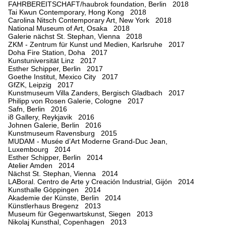
FAHRBEREITSCHAFT/haubrok foundation, Berlin 2018
Tai Kwun Contemporary, Hong Kong 2018
Carolina Nitsch Contemporary Art, New York 2018
National Museum of Art, Osaka 2018
Galerie nächst St. Stephan, Vienna 2018
ZKM - Zentrum für Kunst und Medien, Karlsruhe 2017
Doha Fire Station, Doha 2017
Kunstuniversität Linz 2017
Esther Schipper, Berlin 2017
Goethe Institut, Mexico City 2017
GfZK, Leipzig 2017
Kunstmuseum Villa Zanders, Bergisch Gladbach 2017
Philipp von Rosen Galerie, Cologne 2017
Safn, Berlin 2016
i8 Gallery, Reykjavik 2016
Johnen Galerie, Berlin 2016
Kunstmuseum Ravensburg 2015
MUDAM - Musée d’Art Moderne Grand-Duc Jean,
Luxembourg 2014
Esther Schipper, Berlin 2014
Atelier Amden 2014
Nächst St. Stephan, Vienna 2014
LABoral. Centro de Arte y Creación Industrial, Gijón 2014
Kunsthalle Göppingen 2014
Akademie der Künste, Berlin 2014
Künstlerhaus Bregenz 2013
Museum für Gegenwartskunst, Siegen 2013
Nikolaj Kunsthal, Copenhagen 2013