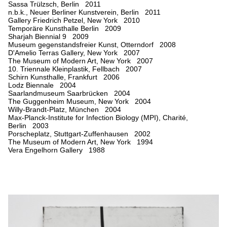
Sassa Trülzsch, Berlin 2011
n.b.k., Neuer Berliner Kunstverein, Berlin 2011
Gallery Friedrich Petzel, New York 2010
Temporäre Kunsthalle Berlin 2009
Sharjah Biennial 9 2009
Museum gegenstandsfreier Kunst, Otterndorf 2008
D'Amelio Terras Gallery, New York 2007
The Museum of Modern Art, New York 2007
10. Triennale Kleinplastik, Fellbach 2007
Schirn Kunsthalle, Frankfurt 2006
Lodz Biennale 2004
Saarlandmuseum Saarbrücken 2004
The Guggenheim Museum, New York 2004
Willy-Brandt-Platz, München 2004
Max-Planck-Institute for Infection Biology (MPI), Charité,
Berlin 2003
Porscheplatz, Stuttgart-Zuffenhausen 2002
The Museum of Modern Art, New York 1994
Vera Engelhorn Gallery 1988