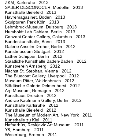
ZKM, Karlsruhe 2013
SABER DESCONOCER, Medellín 2013
Kunsthalle Bielefeld 2013
Havremagasinet, Boden 2013
Skulpturen Park Köln 2013
LehmbruckMuseum, Duisburg 2013
Humboldt Lab Dahlem, Berlin 2013
Canzani Center Gallery, Columbus 2013
Bundeskunsthalle, Bonn 2013
Galerie Anselm Dreher, Berlin 2012
Kunstmuseum Stuttgart 2012
Esther Schipper, Berlin 2012
Staatliche Kunsthalle Baden-Baden 2012
Kunstverein Arnsberg 2012
Nächst St. Stephan, Vienna 2012
The Bluecoat Gallery, Liverpool 2012
Museum Ritter, Waldenbruch 2012
Städtische Galerie Delmenhorst 2012
Arp Museum, Remagen 2012
Kunsthaus Dresden 2012
Andrae Kaufmann Gallery, Berlin 2012
Kunsthalle Karlsruhe 2012
Kunsthalle Bielefeld 2012
The Museum of Modern Art, New York 2011
Kunsthalle zu Kiel 2011
Hafnarhús, Reykjavíc Art Museum 2011
Y8, Hamburg 2011
Weserburg, Bremen 2011