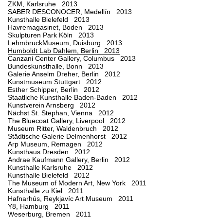
ZKM, Karlsruhe 2013
SABER DESCONOCER, Medellín 2013
Kunsthalle Bielefeld 2013
Havremagasinet, Boden 2013
Skulpturen Park Köln 2013
LehmbruckMuseum, Duisburg 2013
Humboldt Lab Dahlem, Berlin 2013
Canzani Center Gallery, Columbus 2013
Bundeskunsthalle, Bonn 2013
Galerie Anselm Dreher, Berlin 2012
Kunstmuseum Stuttgart 2012
Esther Schipper, Berlin 2012
Staatliche Kunsthalle Baden-Baden 2012
Kunstverein Arnsberg 2012
Nächst St. Stephan, Vienna 2012
The Bluecoat Gallery, Liverpool 2012
Museum Ritter, Waldenbruch 2012
Städtische Galerie Delmenhorst 2012
Arp Museum, Remagen 2012
Kunsthaus Dresden 2012
Andrae Kaufmann Gallery, Berlin 2012
Kunsthalle Karlsruhe 2012
Kunsthalle Bielefeld 2012
The Museum of Modern Art, New York 2011
Kunsthalle zu Kiel 2011
Hafnarhús, Reykjavíc Art Museum 2011
Y8, Hamburg 2011
Weserburg, Bremen 2011