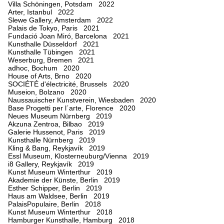
Villa Schöningen, Potsdam 2022
Arter, Istanbul 2022
Slewe Gallery, Amsterdam 2022
Palais de Tokyo, Paris 2021
Fundació Joan Miró, Barcelona 2021
Kunsthalle Düsseldorf 2021
Kunsthalle Tübingen 2021
Weserburg, Bremen 2021
adhoc, Bochum 2020
House of Arts, Brno 2020
SOCIÉTÉ d'électricité, Brussels 2020
Museion, Bolzano 2020
Naussauischer Kunstverein, Wiesbaden 2020
Base Progetti per l´arte, Florence 2020
Neues Museum Nürnberg 2019
Akzuna Zentroa, Bilbao 2019
Galerie Hussenot, Paris 2019
Kunsthalle Nürnberg 2019
Kling & Bang, Reykjavík 2019
Essl Museum, Klosterneuburg/Vienna 2019
i8 Gallery, Reykjavík 2019
Kunst Museum Winterthur 2019
Akademie der Künste, Berlin 2019
Esther Schipper, Berlin 2019
Haus am Waldsee, Berlin 2019
PalaisPopulaire, Berlin 2018
Kunst Museum Winterthur 2018
Hamburger Kunsthalle, Hamburg 2018