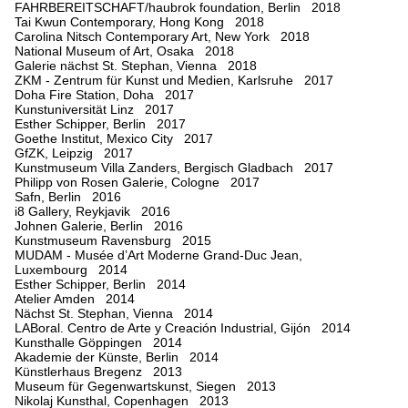
FAHRBEREITSCHAFT/haubrok foundation, Berlin 2018
Tai Kwun Contemporary, Hong Kong 2018
Carolina Nitsch Contemporary Art, New York 2018
National Museum of Art, Osaka 2018
Galerie nächst St. Stephan, Vienna 2018
ZKM - Zentrum für Kunst und Medien, Karlsruhe 2017
Doha Fire Station, Doha 2017
Kunstuniversität Linz 2017
Esther Schipper, Berlin 2017
Goethe Institut, Mexico City 2017
GfZK, Leipzig 2017
Kunstmuseum Villa Zanders, Bergisch Gladbach 2017
Philipp von Rosen Galerie, Cologne 2017
Safn, Berlin 2016
i8 Gallery, Reykjavik 2016
Johnen Galerie, Berlin 2016
Kunstmuseum Ravensburg 2015
MUDAM - Musée d’Art Moderne Grand-Duc Jean,
Luxembourg 2014
Esther Schipper, Berlin 2014
Atelier Amden 2014
Nächst St. Stephan, Vienna 2014
LABoral. Centro de Arte y Creación Industrial, Gijón 2014
Kunsthalle Göppingen 2014
Akademie der Künste, Berlin 2014
Künstlerhaus Bregenz 2013
Museum für Gegenwartskunst, Siegen 2013
Nikolaj Kunsthal, Copenhagen 2013